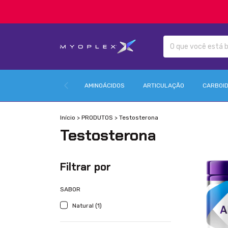
AMINOÁCIDOS
ARTICULAÇÃO
CARBOI
Início
>
PRODUTOS
>
Testosterona
Testosterona
Filtrar por
SABOR
Natural (1)