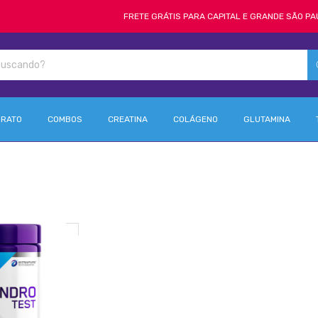
FRETE GRÁTIS PARA CAPITAL E GRANDE SÃO PAULO
DRATO
COMBOS
CREATINA
COLÁGENO
GLUTAMINA