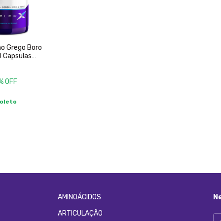
no Grego Boro
0 Capsulas
% OFF
oleto
AMINOÁCIDOS
N
ARTICULAÇÃO